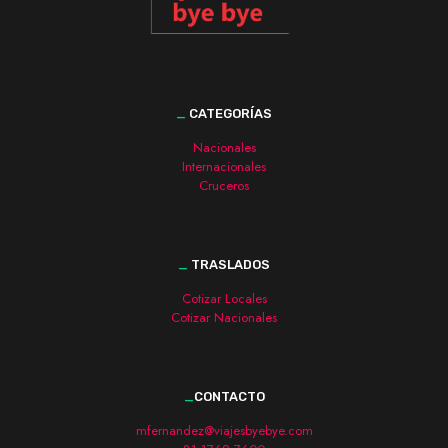
_
CATEGORÍAS
Nacionales
Internacionales
Cruceros
_
TRASLADOS
Cotizar Locales
Cotizar Nacionales
_
CONTACTO
mfernandez@viajesbyebye.com